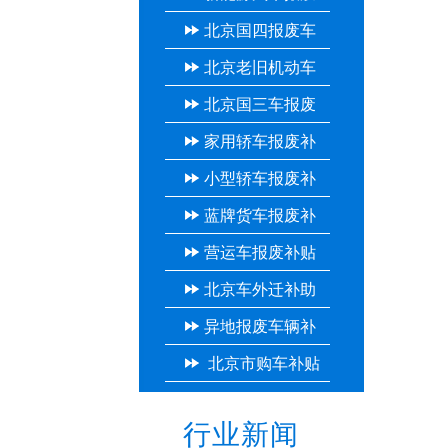
北京国四报废车
补贴
北京老旧机动车
补贴
北京国三车报废
报废补贴
家用轿车报废补
补贴
小型轿车报废补
贴
蓝牌货车报废补
贴
营运车报废补贴
贴
北京车外迁补助
异地报废车辆补
多少钱
北京市购车补贴
贴
行业新闻