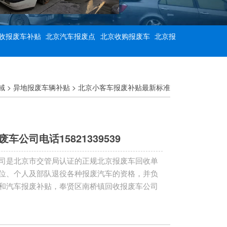
收报废车补贴
北京汽车报废点
北京收购报废车
北京报
域
>
异地报废车辆补贴
>
北京小客车报废补贴最新标准
公司电话15821339539
司是北京市交管局认证的正规北京报废车回收单
位、个人及部队退役各种报废汽车的资格，并负
和汽车报废补贴，奉贤区南桥镇回收报废车公司