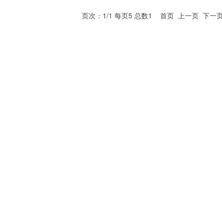
页次：1/1 每页5 总数1 首页 上一页 下一