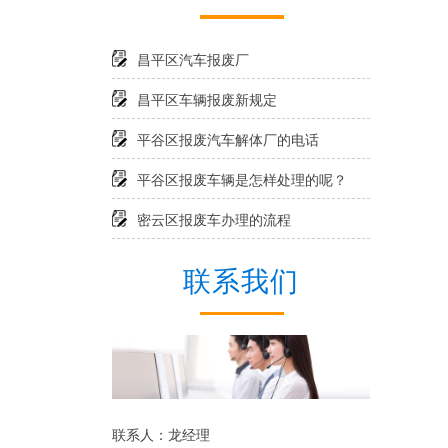
昌平区汽车报废厂
昌平区车辆报废新规定
平谷区报废汽车解体厂的电话
平谷区报废车辆是怎样处理的呢？
密云区报废车办理的流程
联系我们
联系人：龙经理