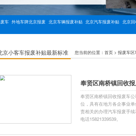
报废车
外地车牌北京报废
北京车辆报废补贴
北京汽车报废补贴
北京回
北京小客车报废补贴最新标准
您当前的位置：
首页
>
报废车区
奉贤区南桥镇回收报废车
奉贤区南桥镇回收报废车公
位，具有在地方各企事业单
责相关的办理汽车报废手续
电话15821339539。