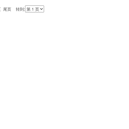
页 尾页 转到: