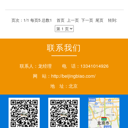
页次：1/1 每页5 总数1 首页 上一页 下一页 尾页 转到:
联系我们
联系人：龙经理 电 话：13341014926
网 站：
http://beijingbiao.com/
地 址：北京