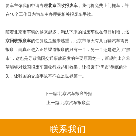
要车主像我们申请办理
北京回收报废车
，我们将免费上门拖车，并
在10个工作日内为车主办理完相关报废车手续。
随着北京市车辆的越来越多，淘汰下来的报废车也在每日剧增，
北
京回收报废车
的任务也是越来越重，北京市每天有几百辆汽车需要
报废，而真正进入正轨渠道报废的只有一半，另一半还是进入了“黑
市”，这也是导致我国交通事故高发的主要原因之一，新规的出台希
望能够对我国报废车回收行业起到效果，让报废车“黑市”彻底的消
失，让我国的交通事故率不在是世界第一。
下一篇:
北京汽车报废补贴
上一篇:
北京汽车报废点
联系我们