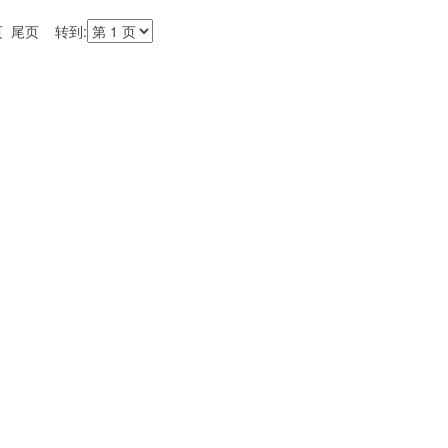
页 尾页 转到: