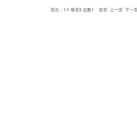
页次：1/1 每页5 总数1 首页 上一页 下一