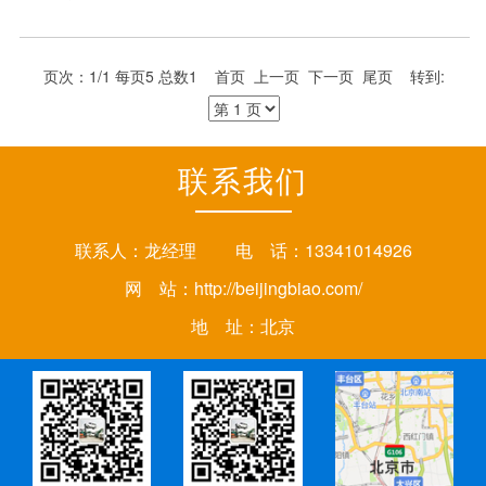
提供上门免费拖车、办理报废汽车手续、注销养路费，办
理后，我们将派专人把手续送到您的手中，让您享受到北
京市报废汽车一条龙服务。
页次：1/1 每页5 总数1 首页 上一页 下一页 尾页 转到:
联系我们
联系人：龙经理 电 话：13341014926
网 站：
http://beijingbiao.com/
地 址：北京