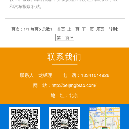
和汽车报废补贴。
页次：1/1 每页5 总数1 首页 上一页 下一页 尾页 转到:
联系我们
联系人：龙经理 电 话：13341014926
网 站：
http://beijingbiao.com/
地 址：北京