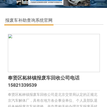
报废车补助查询系统官网
奉贤区柘林镇报废车回收公司电话
15821339539
奉贤区柘林镇报废车回收公司是北京交管局认定的正规北
京汽车解体厂，具有在地方各企事业单位、个人及部队退
役各种报废汽车的资格，并负责相关的办理汽车报废手续