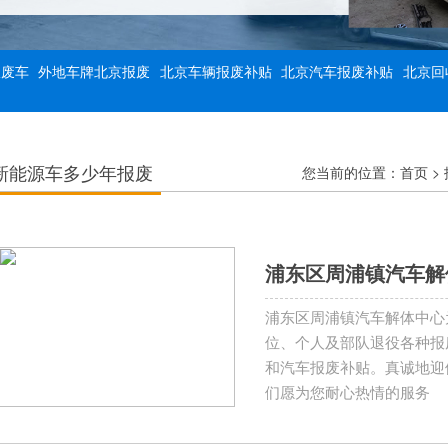
报废车
外地车牌北京报废
北京车辆报废补贴
北京汽车报废补贴
北京回
新能源车多少年报废
您当前的位置：
首页
>
浦东区周浦镇汽车解
浦东区周浦镇汽车解体中心
位、个人及部队退役各种报
和汽车报废补贴。真诚地迎
们愿为您耐心热情的服务