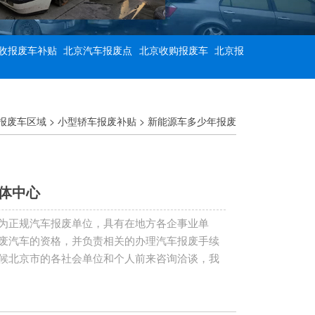
收报废车补贴
北京汽车报废点
北京收购报废车
北京报
报废车区域
>
小型轿车报废补贴
>
新能源车多少年报废
体中心
为正规汽车报废单位，具有在地方各企事业单
废汽车的资格，并负责相关的办理汽车报废手续
候北京市的各社会单位和个人前来咨询洽谈，我