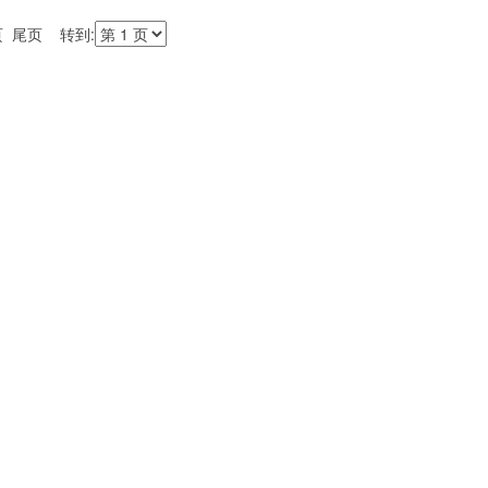
页 尾页 转到: