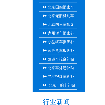
北京国四报废车
补贴
北京老旧机动车
补贴
北京国三车报废
报废补贴
家用轿车报废补
补贴
小型轿车报废补
贴
蓝牌货车报废补
贴
营运车报废补贴
贴
北京车外迁补助
异地报废车辆补
多少钱
北京市购车补贴
贴
行业新闻