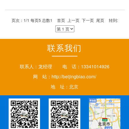
办理快速，嘉定区江桥镇车辆报废厂还提供免费上门拖车
服务来满足广大车主的需求
页次：1/1 每页5 总数1 首页 上一页 下一页 尾页 转到:
联系我们
联系人：龙经理 电 话：13341014926
网 站：
http://beijingbiao.com/
地 址：北京