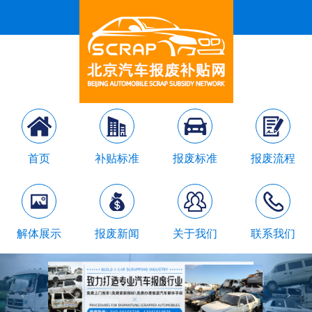
首页
补贴标准
报废标准
报废流程
解体展示
报废新闻
关于我们
联系我们