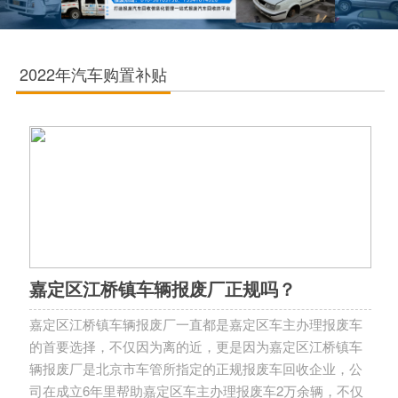
2022年汽车购置补贴
嘉定区江桥镇车辆报废厂正规吗？
嘉定区江桥镇车辆报废厂一直都是嘉定区车主办理报废车
的首要选择，不仅因为离的近，更是因为嘉定区江桥镇车
辆报废厂是北京市车管所指定的正规报废车回收企业，公
司在成立6年里帮助嘉定区车主办理报废车2万余辆，不仅