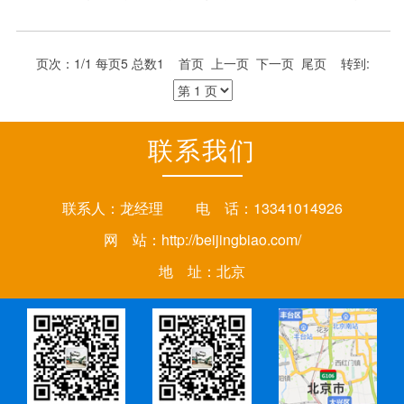
前来咨询洽谈，我们愿为您耐心热情的服务，承诺让您无
后顾之忧。
页次：1/1 每页5 总数1 首页 上一页 下一页 尾页 转到:
联系我们
联系人：龙经理 电 话：13341014926
网 站：
http://beijingbiao.com/
地 址：北京