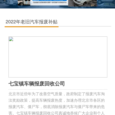
2022年老旧汽车报废补贴
七宝镇车辆报废回收公司
北京市近些年为了改善空气质量，政府制定了报废汽车淘
汰奖励政策，提高车辆报废热度，加速办理北京市各区的
报废汽车、僵尸车，彻底消除报废汽车与僵尸车带来的危
害。七宝镇车辆报废回收公司真诚地恭候广大企业和个人