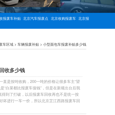
收报废车补贴
北京汽车报废点
北京收购报废车
北京报
废车区域
>
车辆报废补贴
>
小型面包车报废补贴多少钱
回收多少钱
一直是按吨收购，200一吨的价格让很多车主“望
就是“白菜都比报废车值钱”，但是在新规出台后我
彻底得到了打破，以后报废车回收再也不是统一按
好坏进行一车一价，所以北京芷江西路报废车回
是什么车，毕竟现在的夏利跟宝马是天地差别。