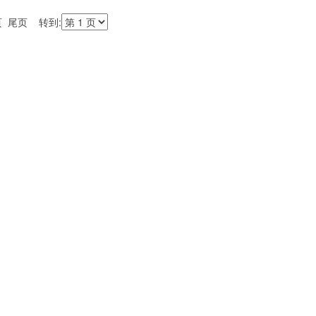
页 尾页 转到: