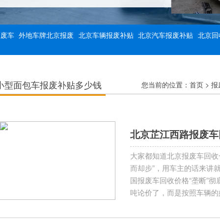
报废车
外地车牌北京报废
北京车辆报废补贴
北京汽车报废补贴
北京回
小型面包车报废补贴多少钱
您当前的位置：
首页
>
报
北京芷江西路报废车
大家都知道北京报废车回收
而却步”，用车主的话来讲
国报废车回收价格“垄断”
吨论价了，而是按照车辆的
收多少钱主要还是看报废的