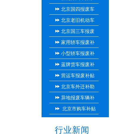
北京国四报废车
补贴
北京老旧机动车
补贴
北京国三车报废
报废补贴
家用轿车报废补
补贴
小型轿车报废补
贴
蓝牌货车报废补
贴
营运车报废补贴
贴
北京车外迁补助
异地报废车辆补
多少钱
北京市购车补贴
贴
行业新闻