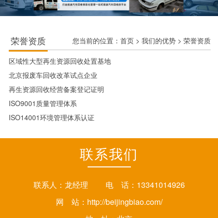
荣誉资质
您当前的位置：
首页
>
我们的优势
>
荣誉资质
区域性大型再生资源回收处置基地
北京报废车回收改革试点企业
再生资源回收经营备案登记证明
ISO9001质量管理体系
ISO14001环境管理体系认证
联系我们
联系人：龙经理 电 话：13341014926
网 站：
http://beijingbiao.com/